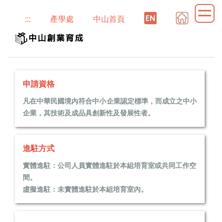
跳
:::
產學處
中山首頁
到
主
要
內
容
區
申請資格
凡在中華民國境內符合中小企業認定標準，而成立之中小
企業，其技術及成品具創新性及發展性者。
進駐方式
實體進駐：公司人員實體進駐於本組
培育室或共同工作空
間。
虛擬進駐：未實體進駐於本組培育室內。